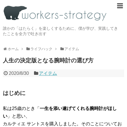
誰かの「はたらく」を楽しくするために、僕が学び、実践してき
たことを全力で吐き出す
ホーム
ライフハック
アイテム
人生の決定版となる腕時計の選び方
2020/8/30
アイテム
はじめに
私は25歳のとき「
一生を添い遂げてくれる腕時計がほし
い
」と思い、
カルティエ サントスを購入しました。そのことについてお