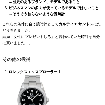
→歴史のあるブランド、モデルであること
ビジネスマンの多くが使っているモデルではないこと
→そうそう被らないような腕時計
これらの条件に合う腕時計として
カルティエ サントス
にた
どり着きました。
結局「女性にプレゼントしろ」と言われていた時計を自分
に買いました…。
その他の候補
ロレックスエクスプローラーⅠ