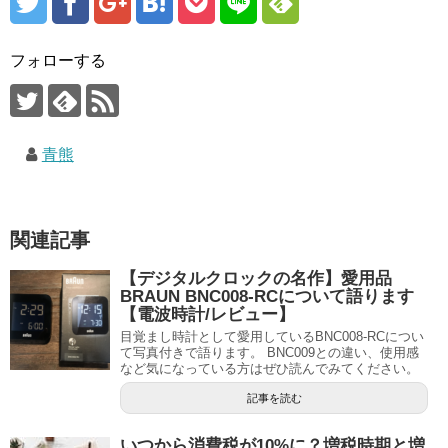
フォローする
青熊
関連記事
【デジタルクロックの名作】愛用品
BRAUN BNC008-RCについて語ります
【電波時計/レビュー】
目覚まし時計として愛用しているBNC008-RCについ
て写真付きで語ります。 BNC009との違い、使用感
など気になっている方はぜひ読んでみてください。
記事を読む
いつから消費税が10%に？増税時期と増