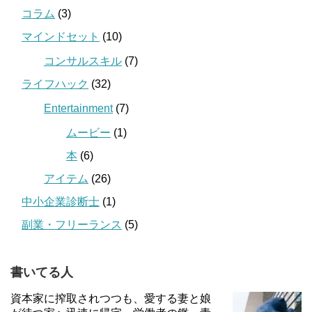
コラム
(3)
マインドセット
(10)
コンサルスキル
(7)
ライフハック
(32)
Entertainment
(7)
ムービー
(1)
本
(6)
アイテム
(26)
中小企業診断士
(1)
副業・フリーランス
(5)
書いてる人
資本家に搾取されつつも、愛する妻と娘