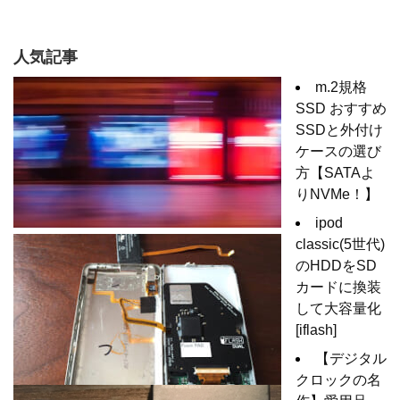
人気記事
m.2規格
SSD おすすめ
SSDと外付け
ケースの選び
方【SATAよ
りNVMe！】
ipod
classic(5世代)
のHDDをSD
カードに換装
して大容量化
[iflash]
【デジタル
クロックの名