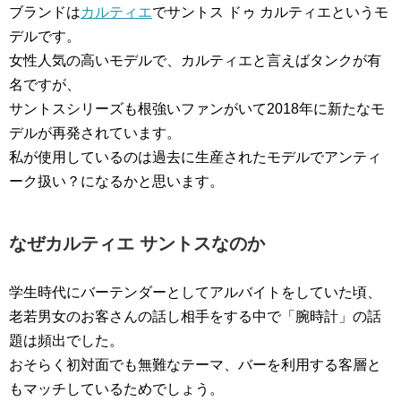
ブランドは
カルティエ
でサントス ドゥ カルティエというモ
デルです。
女性人気の高いモデルで、カルティエと言えばタンクが有
名ですが、
サントスシリーズも根強いファンがいて2018年に新たなモ
デルが再発されています。
私が使用しているのは過去に生産されたモデルでアンティ
ーク扱い？になるかと思います。
なぜカルティエ サントスなのか
学生時代にバーテンダーとしてアルバイトをしていた頃、
老若男女のお客さんの話し相手をする中で「腕時計」の話
題は頻出でした。
おそらく初対面でも無難なテーマ、バーを利用する客層と
もマッチしているためでしょう。