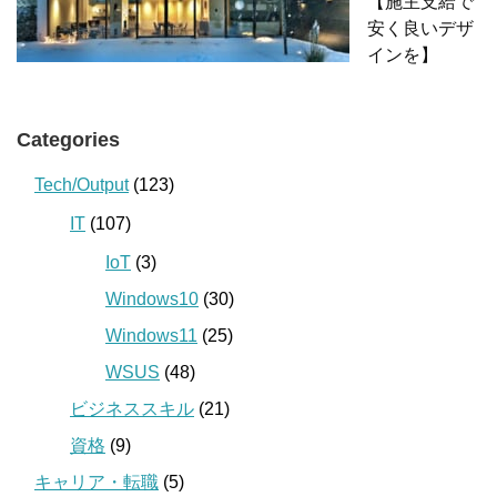
【施主支給で
安く良いデザ
インを】
Categories
Tech/Output
(123)
IT
(107)
IoT
(3)
Windows10
(30)
Windows11
(25)
WSUS
(48)
ビジネススキル
(21)
資格
(9)
キャリア・転職
(5)