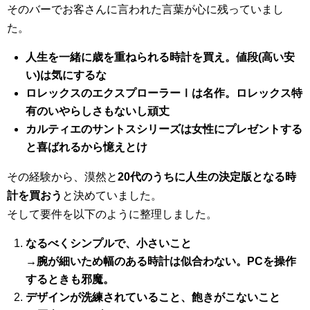
そのバーでお客さんに言われた言葉が心に残っていまし
た。
人生を一緒に歳を重ねられる時計を買え。値段(高い安
い)は気にするな
ロレックスのエクスプローラーⅠは名作。ロレックス特
有のいやらしさもないし頑丈
カルティエのサントスシリーズは女性にプレゼントする
と喜ばれるから憶えとけ
その経験から、漠然と
20代のうちに人生の決定版となる時
計を買おう
と決めていました。
そして要件を以下のように整理しました。
なるべくシンプルで、小さいこと
→腕が細いため幅のある時計は似合わない。PCを操作
するときも邪魔。
デザインが洗練されていること、飽きがこないこと