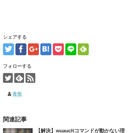
シェアする
フォローする
青熊
関連記事
【解決】wuaucltコマンドが動かない理