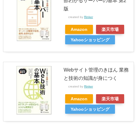
部わかるサーバーの基本 第2
版
created by
Rinker
Amazon
楽天市場
Yahooショッピング
Webサイト管理のきほん 業務
と技術の知識が身につく
created by
Rinker
Amazon
楽天市場
Yahooショッピング