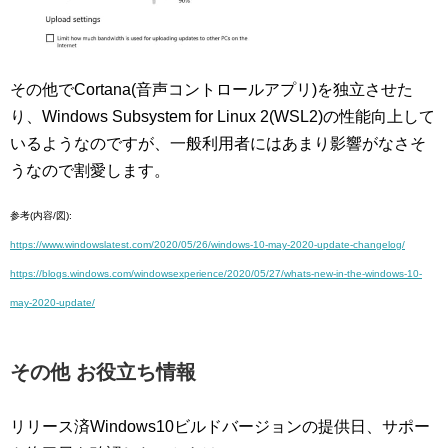
その他でCortana(音声コントロールアプリ)を独立させた
り、Windows Subsystem for Linux 2(WSL2)の性能向上して
いるようなのですが、一般利用者にはあまり影響がなさそ
うなので割愛します。
参考
(
内容
/
図
):
https://www.windowslatest.com/2020/05/26/windows-10-may-2020-update-changelog/
https://blogs.windows.com/windowsexperience/2020/05/27/whats-new-in-the-windows-10-
may-2020-update/
その他 お役立ち情報
リリース済Windows10ビルドバージョンの提供日、サポー