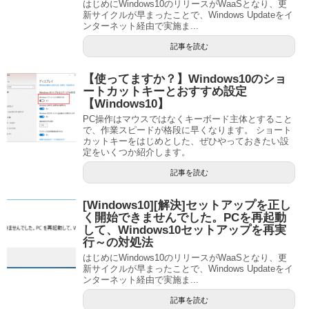
はじめにWindows10のリリースがWaaSとなり、更
新サイクルが早まったことで、Windows Updateをイ
ンターネット経由で実施ま...
記事を読む
【使ってますか？】Windows10のショ
ートカットキーとおすすめ設定
【Windows10】
PC操作はマウスではなくキーボード主体とすること
で、作業スピードが格段に早くなります。 ショート
カットキーをはじめとした、ぜひやっておきたい設
定をいくつか紹介します。
記事を読む
[Windows10][解決]セットアップを正し
く開始できませんでした。PCを再起動
して、Windows10セットアップを再実
行～の対処法
はじめにWindows10のリリースがWaaSとなり、更
新サイクルが早まったことで、Windows Updateをイ
ンターネット経由で実施ま...
記事を読む