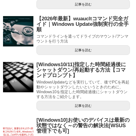
記事を読む
【2026年最新】wuaucltコマンド完全ガ
イド｜Windows Update強制実行の全手
順
コマンドラインを遣ってドライブのマウント/アンマ
ウントを行う方法
記事を読む
[Windows10/11]指定した時間経過後に
シャットダウン/再起動する方法【コマ
ンドプロンプト】
WindowsUpdateなどを実行していて、後でPCを再起
動やシャットダウンしたいというときのために、
Windows10を指定した時間経過後にシャットダウン
する方法をご紹介します。
記事を読む
[Windows10]お使いのデバイスは最新の
状態ではなく～の警告の解決法[WSUS
管理下でも可]