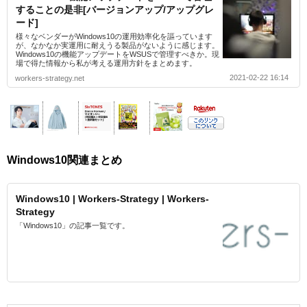
することの是非[バージョンアップ/アップグレ
ード]
様々なベンダーがWindows10の運用効率化を謳っています
が、なかなか実運用に耐えうる製品がないように感じます。
Windows10の機能アップデートをWSUSで管理すべきか。現
場で得た情報から私が考える運用方針をまとめます。
2021-02-22 16:14
workers-strategy.net
Windows10関連まとめ
Windows10 | Workers-Strategy | Workers-
Strategy
「Windows10」の記事一覧です。