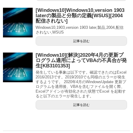
[Windows10]Windows10,version 1903
laterの製品と分類の定義[WSUS][2004
配信されない]
Windows10,1903,version 1903 later,製品,2004,配信
されない,WSUS
記事を読む
[Windows10][解決]2020年4月の更新プ
ログラム適用によってVBAの不具合が発
生[KB3101353]
発生している事象は以下です。確認できたのはExcel
2016/2013です。2019/2010でも同様のエラーが発生
するようです。 2020年4月のWindowsUpdate 更新プ
ログラムを適用後、VBAを含むファイルを開く際、
Excelアドインが有効化された状態でExcel を起動す
ると以下のエラーが発生します。
記事を読む