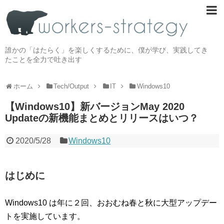
誰かの「はたらく」を楽しくするために、僕が学び、実践してき
たことを全力で吐き出す
ホーム
Tech/Output
IT
Windows10
【Windows10】新バージョンMay 2020
Updateの新機能まとめとリリースはいつ？
2020/5/28
Windows10
はじめに
Windows10 は年に２回、おおむね春と秋に大型アップデー
トを実施しています。