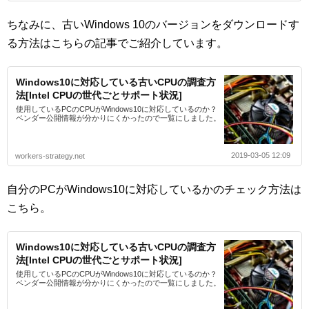
ちなみに、古いWindows 10のバージョンをダウンロードす
る方法はこちらの記事でご紹介しています。
Windows10に対応している古いCPUの調査方
法[Intel CPUの世代ごとサポート状況]
使用しているPCのCPUがWindows10に対応しているのか？
ベンダー公開情報が分かりにくかったので一覧にしました。
2019-03-05 12:09
workers-strategy.net
自分のPCがWindows10に対応しているかのチェック方法は
こちら。
Windows10に対応している古いCPUの調査方
法[Intel CPUの世代ごとサポート状況]
使用しているPCのCPUがWindows10に対応しているのか？
ベンダー公開情報が分かりにくかったので一覧にしました。