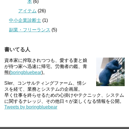
本
(6)
アイテム
(26)
中小企業診断士
(1)
副業・フリーランス
(5)
書いてる人
資本家に搾取されつつも、愛する妻と娘
が待つ家へ迅速に帰宅。労働者の鑑、青
熊(
boringbluebear
)。
SIer、コンサルティングファーム、情シ
スを経て、業務とシステムの企画屋。
早く仕事を終らせるための心掛けやテクニック、システム
に関するナレッジ、その他日々が楽しくなる情報を公開。
Tweets by boringbluebear