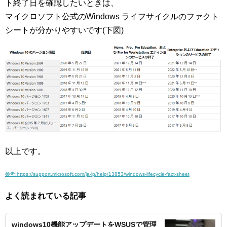
ト終了日を確認したいときは、
マイクロソフト公式のWindows ライフサイクルのファクト
シートが分かりやすいです(下図)
以上です。
参考
:https://support.microsoft.com/ja-jp/help/13853/windows-lifecycle-fact-sheet
よく読まれている記事
windows10機能アップデートをWSUSで管理