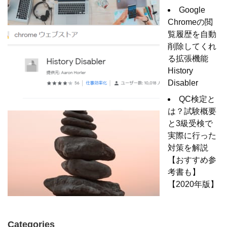
Google
Chromeの閲
覧履歴を自動
削除してくれ
る拡張機能
History
Disabler
QC検定と
は？試験概要
と3級受検で
実際に行った
対策を解説
【おすすめ参
考書も】
【2020年版】
Categories