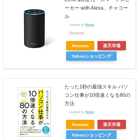
ーカー with Alexa、チャコー
ル
created by
Rinker
Amazon
Amazon
楽天市場
Yahooショッピング
たった1秒の最強スキル パソ
コン仕事が10倍速くなる80の
方法
created by
Rinker
Amazon
楽天市場
Yahooショッピング