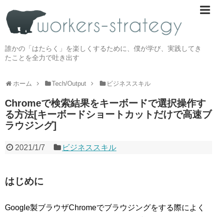
誰かの「はたらく」を楽しくするために、僕が学び、実践してき
たことを全力で吐き出す
ホーム
Tech/Output
ビジネススキル
Chromeで検索結果をキーボードで選択操作す
る方法[キーボードショートカットだけで高速ブ
ラウジング]
2021/1/7
ビジネススキル
はじめに
Google製ブラウザChromeでブラウジングをする際によく