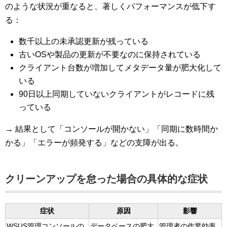
のような状況が重なると、著しくパフォーマンスが低下す
る：
数千以上の未承認更新が残っている
古いOSや製品の更新が不要なのに保持されている
クライアント台数が増加してメタデータ量が肥大化して
いる
90日以上同期していないクライアントがレコードに残
っている
→ 結果として「コンソールが開かない」「同期に数時間か
かる」「エラーが頻発する」などの支障が出る。
クリーンアップを怠った場合の具体的な症状
症状
原因
影響
WSUS管理コンソールの
データベースの肥大
管理者の作業効率