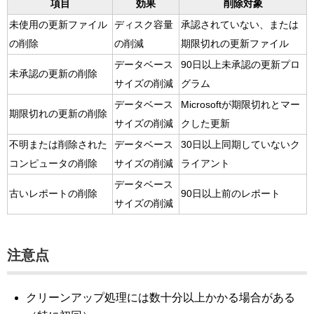
項目
効果
削除対象
未使用の更新ファイル
ディスク容量
承認されていない、または
の削除
の削減
期限切れの更新ファイル
データベース
90日以上未承認の更新プロ
未承認の更新の削除
サイズの削減
グラム
データベース
Microsoftが期限切れとマー
期限切れの更新の削除
サイズの削減
クした更新
不明または削除された
データベース
30日以上同期していないク
コンピュータの削除
サイズの削減
ライアント
データベース
古いレポートの削除
90日以上前のレポート
サイズの削減
注意点
クリーンアップ処理には数十分以上かかる場合がある