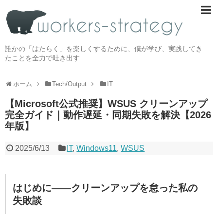
誰かの「はたらく」を楽しくするために、僕が学び、実践してき
たことを全力で吐き出す
ホーム
Tech/Output
IT
【Microsoft公式推奨】WSUS クリーンアップ
完全ガイド｜動作遅延・同期失敗を解決【2026
年版】
2025/6/13
IT
,
Windows11
,
WSUS
はじめに――クリーンアップを怠った私の
失敗談