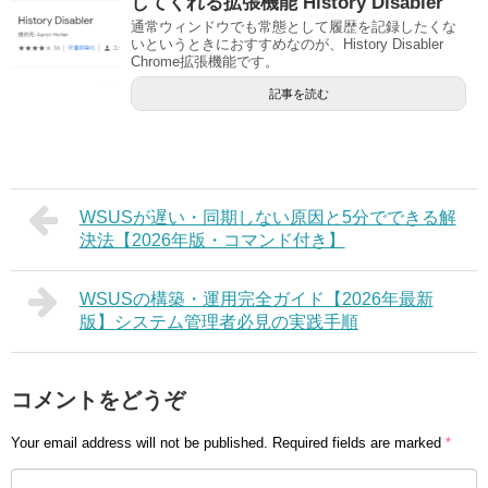
してくれる拡張機能 History Disabler
通常ウィンドウでも常態として履歴を記録したくな
いというときにおすすめなのが、History Disabler
Chrome拡張機能です。
記事を読む
WSUSが遅い・同期しない原因と5分でできる解
決法【2026年版・コマンド付き】
WSUSの構築・運用完全ガイド【2026年最新
版】システム管理者必見の実践手順
コメントをどうぞ
Your email address will not be published.
Required fields are marked
*