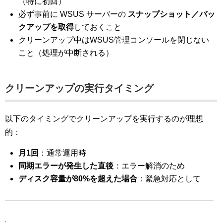
（特に初回）
必ず事前に WSUS サーバーの
スナップショット／バッ
クアップを取得
しておくこと
クリーンアップ中はWSUS管理コンソールを閉じない
こと（処理が中断される）
クリーンアップの実行タイミング
以下のタイミングでクリーンアップを実行するのが理想
的：
月1回
：通常運用時
同期エラーが発生した直後
：エラー解消のため
ディスク容量が80%を超えた場合
：緊急対応として