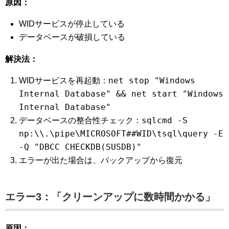
原因：
WIDサービスが停止している
データベースが破損している
解決法：
net stop "Windows
WIDサービスを再起動：
Internal Database" && net start "Windows
Internal Database"
sqlcmd -S
データベースの整合性チェック：
np:\\.\pipe\MICROSOFT##WID\tsql\query -E
-Q "DBCC CHECKDB(SUSDB)"
エラーが出た場合は、バックアップから復元
エラー3：「クリーンアップに数時間かかる」
原因：