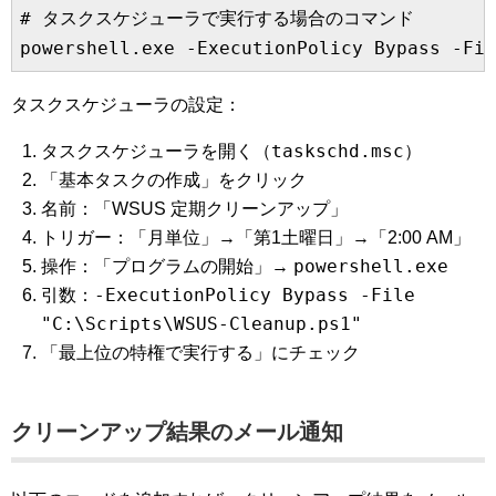
# タスクスケジューラで実行する場合のコマンド

タスクスケジューラの設定：
taskschd.msc
タスクスケジューラを開く（
）
「基本タスクの作成」をクリック
名前：「WSUS 定期クリーンアップ」
トリガー：「月単位」→「第1土曜日」→「2:00 AM」
powershell.exe
操作：「プログラムの開始」→
-ExecutionPolicy Bypass -File
引数：
"C:\Scripts\WSUS-Cleanup.ps1"
「最上位の特権で実行する」にチェック
クリーンアップ結果のメール通知