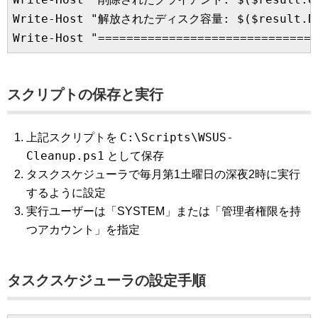
Write-Host "解放されたディスク容量: $($result.Disk
スクリプトの保存と実行
C:\Scripts\WSUS-
上記スクリプトを
Cleanup.ps1
として保存
タスクスケジューラで毎月第1土曜日の深夜2時に実行
するように設定
実行ユーザーは「SYSTEM」または「管理者権限を持
つアカウント」を指定
タスクスケジューラの設定手順