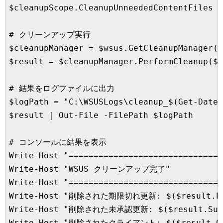
$cleanupScope.CleanupUnneededContentFiles =
# クリーンアップ実行

$cleanupManager = $wsus.GetCleanupManager()

$result = $cleanupManager.PerformCleanup($c
# 結果をログファイルに出力

$logPath = "C:\WSUSLogs\cleanup_$(Get-Date 
$result | Out-File -FilePath $logPath

# コンソールに結果を表示

Write-Host "===============================
Write-Host "WSUS クリーンアップ完了"

Write-Host "===============================
Write-Host "削除された期限切れ更新: $($result.Expi
Write-Host "削除された未承認更新: $($result.Super
Write-Host "削除されたクライアント: $($result.Obso