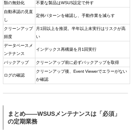
類の無効化
不要な製品はWSUS設定で外す
自動承認の見直
定例パターンを確認し、手動作業を減らす
し
クリーンアップ
月1回以上を推奨。半年以上未実行はリスクが高
頻度
い
データベースメ
インデックス再構築を月1回実行
ンテナンス
バックアップ
クリーンアップ前に必ずバックアップを取得
クリーンアップ後、Event Viewerでエラーがない
ログの確認
か確認
まとめ――WSUSメンテナンスは「必須」
の定期業務