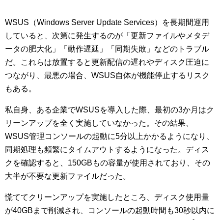
WSUS（Windows Server Update Services）を長期間運用
していると、次第に発生するのが「更新ファイルやメタデ
ータの肥大化」「動作遅延」「同期失敗」などのトラブル
だ。これらは放置すると更新配信の遅れやディスク圧迫に
つながり、最悪の場合、WSUS自体が機能停止するリスク
もある。
私自身、ある企業でWSUSを導入した際、最初の3か月はク
リーンアップを全く実施していなかった。その結果、
WSUS管理コンソールの起動に5分以上かかるようになり、
同期処理も頻繁にタイムアウトするようになった。ディス
クを確認すると、150GBもの容量が使用されており、その
大半が不要な更新ファイルだった。
慌ててクリーンアップを実施したところ、ディスク使用量
が40GBまで削減され、コンソールの起動時間も30秒以内に