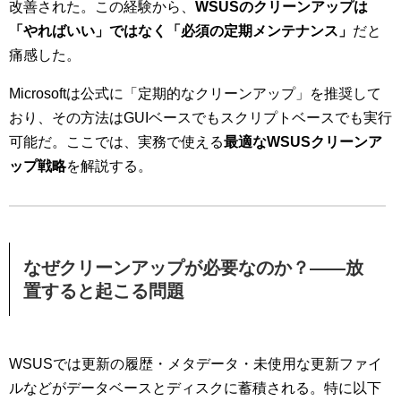
改善された。この経験から、
WSUSのクリーンアップは
「やればいい」ではなく「必須の定期メンテナンス」
だと
痛感した。
Microsoftは公式に「定期的なクリーンアップ」を推奨して
おり、その方法はGUIベースでもスクリプトベースでも実行
可能だ。ここでは、実務で使える
最適なWSUSクリーンア
ップ戦略
を解説する。
なぜクリーンアップが必要なのか？――放
置すると起こる問題
WSUSでは更新の履歴・メタデータ・未使用な更新ファイ
ルなどがデータベースとディスクに蓄積される。特に以下