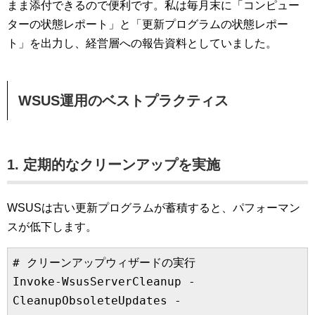
まま添付できるので便利です。私は毎月末に「コンピュー
ターの状態レポート」と「更新プログラムの状態レポー
ト」を出力し、経営層への報告資料としていました。
WSUS運用のベストプラクティス
1. 定期的なクリーンアップを実施
WSUSは古い更新プログラムが蓄積すると、パフォーマン
スが低下します。
# クリーンアップウィザードの実行

Invoke-WsusServerCleanup -
CleanupObsoleteUpdates -