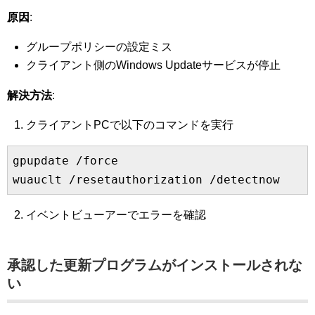
原因
:
グループポリシーの設定ミス
クライアント側のWindows Updateサービスが停止
解決方法
:
クライアントPCで以下のコマンドを実行
gpupdate /force

wuauclt /resetauthorization /detectnow
イベントビューアーでエラーを確認
承認した更新プログラムがインストールされな
い