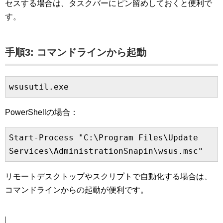
セスする場合は、タスクバーにピン留めしておくと便利で
す。
手順3: コマンドラインから起動
wsusutil.exe
PowerShellの場合：
Start-Process "C:\Program Files\Update 
Services\AdministrationSnapin\wsus.msc"
リモートデスクトップやスクリプトで自動化する場合は、
コマンドラインからの起動が便利です。