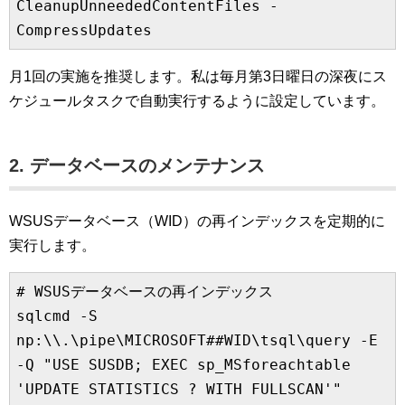
CleanupUnneededContentFiles -
CompressUpdates
月1回の実施を推奨します。私は毎月第3日曜日の深夜にス
ケジュールタスクで自動実行するように設定しています。
2. データベースのメンテナンス
WSUSデータベース（WID）の再インデックスを定期的に
実行します。
# WSUSデータベースの再インデックス

sqlcmd -S 
np:\\.\pipe\MICROSOFT##WID\tsql\query -E 
-Q "USE SUSDB; EXEC sp_MSforeachtable 
'UPDATE STATISTICS ? WITH FULLSCAN'"