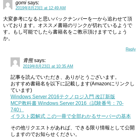
gomi
says:
2019年8月23日 at 12:49 AM
大変参考になると思いバックナンバーを一から追わせて頂
いております。オススメ書籍のリンクが切れているようで
す。もし可能でしたら書籍名をご教示頂けますでしょう
か。
Reply
青熊
says:
2019年8月23日 at 10:35 AM
記事を読んでいただき、ありがとうございます。
おすすめ書籍名を以下に記載します(Amazonにリンクし
ています)
Windows Server 2016テクノロジ入門 改訂新版
MCP教科書 Windows Server 2016（試験番号：70-
740）
イラスト図解式 この一冊で全部わかるサーバーの基本
その他リクエストがあれば、できる限り情報として公開
しますのでお知らせください。