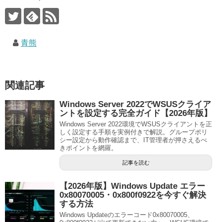
青熊
関連記事
Windows Server 2022でWSUSクライア
ントを設定する完全ガイド【2026年版】
Windows Server 2022環境でWSUSクライアントを正
しく設定する手順を実例付きで解説。グループポリ
シー設定から動作確認まで、IT管理者が押さえるべ
きポイントを網羅。
記事を読む
【2026年版】Windows Update エラー
0x80070005・0x800f0922を今すぐ解決
する方法
Windows Updateのエラーコード0x80070005、