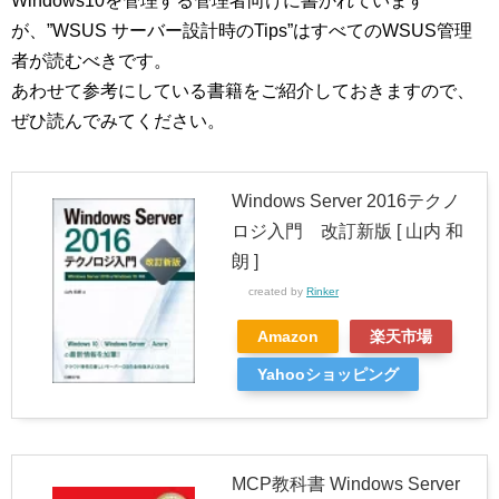
Windows10を管理する管理者向けに書かれています
が、”WSUS サーバー設計時のTips”はすべてのWSUS管理
者が読むべきです。
あわせて参考にしている書籍をご紹介しておきますので、
ぜひ読んでみてください。
Windows Server 2016テクノ
ロジ入門 改訂新版 [ 山内 和
朗 ]
created by
Rinker
Amazon
楽天市場
Yahooショッピング
MCP教科書 Windows Server