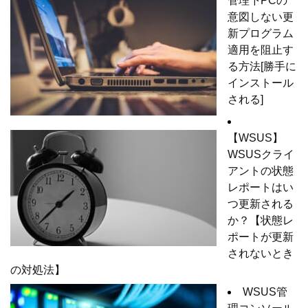
管理下PCの
意図しない更
新プログラム
適用を阻止す
る方法[勝手に
インストール
される]
【WSUS】
WSUSクライ
アントの状態
レポートはい
つ更新される
か？【状態レ
ポートが更新
されないとき
の対処法】
WSUS管