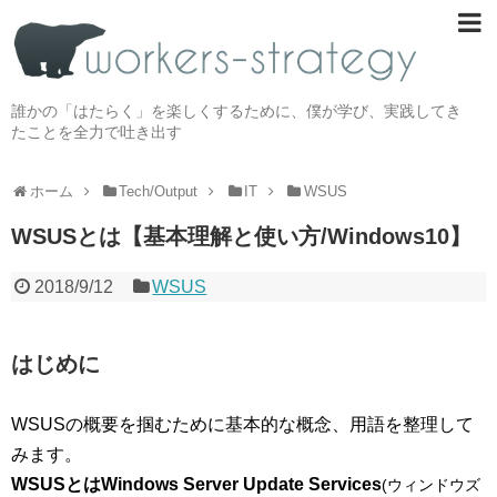
誰かの「はたらく」を楽しくするために、僕が学び、実践してき
たことを全力で吐き出す
ホーム
Tech/Output
IT
WSUS
WSUSとは【基本理解と使い方/Windows10】
2018/9/12
WSUS
はじめに
WSUSの概要を掴むために基本的な概念、用語を整理して
みます。
WSUSとはWindows Server Update Services
(
ウィンドウズ