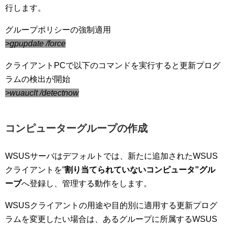
行します。
グループポリシーの強制適用
>gpupdate /force
クライアントPCで以下のコマンドを実行すると更新プログ
ラムの検出が開始
>wuauclt /detectnow
コンピューターグループの作成
WSUSサーバはデフォルトでは、新たに追加されたWSUS
クライアントを”
割り当てられていないコンピュータ”グル
ープ
へ登録し、管理する動作をします。
WSUSクライアントの用途や目的別に適用する更新プログ
ラムを変更したい場合は、あるグループに所属するWSUS