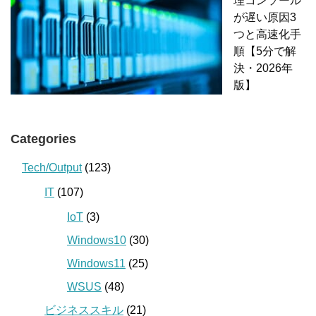
理コンソール
が遅い原因3
つと高速化手
順【5分で解
決・2026年
版】
Categories
Tech/Output
(123)
IT
(107)
IoT
(3)
Windows10
(30)
Windows11
(25)
WSUS
(48)
ビジネススキル
(21)