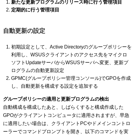
新たな更新プログラムのリリース時に行う管理項目
定期的に行う管理項目
自動更新の設定
初期設定として、Active Directoryのグループポリシーを
利用し、WSUSクライアントのアクセス先をマイクロ
ソフトUpdateサーバからWSUSサーバへ変更、更新プ
ログラムの自動更新設定
GPMC(グループポリシー管理コンソール)でGPOを作成
し、自動更新を構成する設定を追加する
グループポリシーの適用と更新プログラムの検出
自動構成を構成したあと、しばらくすると構成作成した
GPOがクライアントコンピュータに適用されますが、早急
に適用したい場合は、クライアントPCやドメインコントロ
ーラーでコマンドプロンプトを開き、以下のコマンドを実