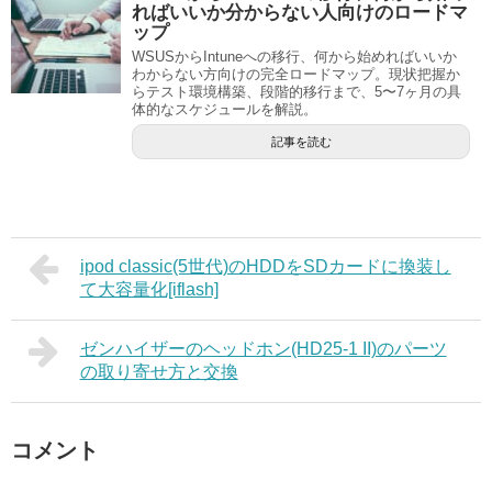
ればいいか分からない人向けのロードマ
ップ
WSUSからIntuneへの移行、何から始めればいいか
わからない方向けの完全ロードマップ。現状把握か
らテスト環境構築、段階的移行まで、5〜7ヶ月の具
体的なスケジュールを解説。
記事を読む
ipod classic(5世代)のHDDをSDカードに換装し
て大容量化[iflash]
ゼンハイザーのヘッドホン(HD25-1 II)のパーツ
の取り寄せ方と交換
コメント