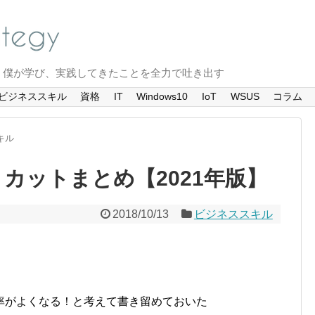
、僕が学び、実践してきたことを全力で吐き出す
ビジネススキル
資格
IT
Windows10
IoT
WSUS
コラム
キル
ョートカットまとめ【2021年版】
2018/10/13
ビジネススキル
率がよくなる！と考えて書き留めておいた