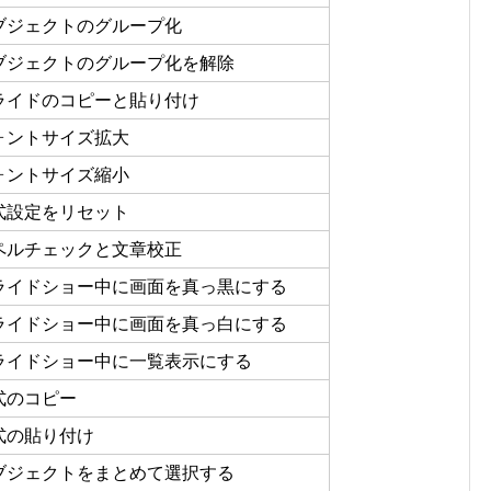
ブジェクトのグループ化
ブジェクトのグループ化を解除
ライドのコピーと貼り付け
ォントサイズ拡大
ォントサイズ縮小
式設定をリセット
ペルチェックと文章校正
ライドショー中に画面を真っ黒にする
ライドショー中に画面を真っ白にする
ライドショー中に一覧表示にする
式のコピー
式の貼り付け
ブジェクトをまとめて選択する