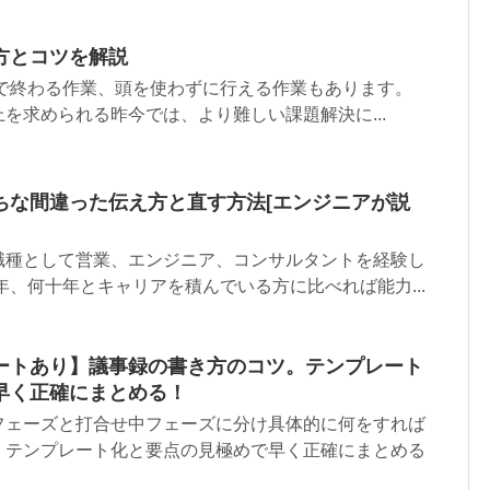
方とコツを解説
間で終わる作業、頭を使わずに行える作業もあります。
を求められる昨今では、より難しい課題解決に...
ちな間違った伝え方と直す方法[エンジニアが説
職種として営業、エンジニア、コンサルタントを経験し
年、何十年とキャリアを積んでいる方に比べれば能力...
ートあり】議事録の書き方のコツ。テンプレート
早く正確にまとめる！
フェーズと打合せ中フェーズに分け具体的に何をすれば
。テンプレート化と要点の見極めで早く正確にまとめる