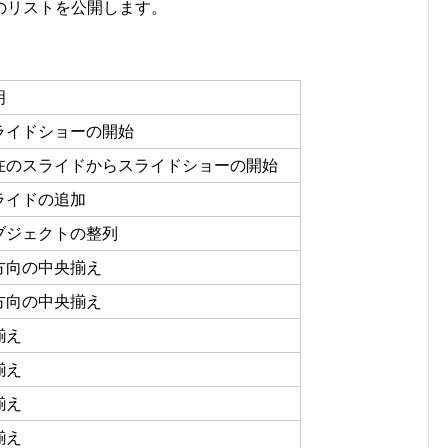
のリストを公開します。
。
明
ライドショーの開始
在のスライドからスライドショーの開始
ライドの追加
ブジェクトの整列
方向の中央揃え
方向の中央揃え
揃え
揃え
揃え
揃え