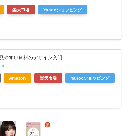
楽天市場
Yahooショッピング
見やすい資料のデザイン入門
ker
Amazon
楽天市場
Yahooショッピング