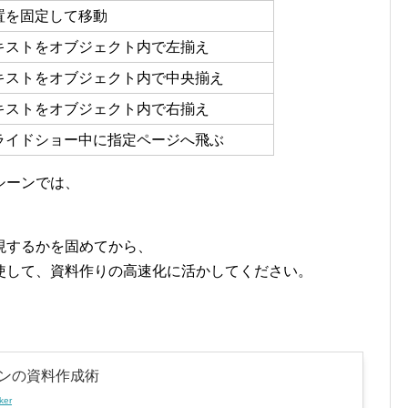
置を固定して移動
キストをオブジェクト内で左揃え
キストをオブジェクト内で中央揃え
キストをオブジェクト内で右揃え
ライドショー中に指定ページへ飛ぶ
シーンでは、
現するかを固めてから、
使して、資料作りの高速化に活かしてください。
ンの資料作成術
ker