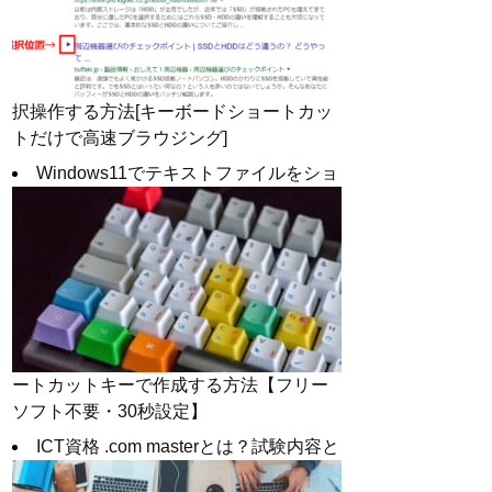
択操作する方法[キーボードショートカッ
トだけで高速ブラウジング]
Windows11でテキストファイルをショ
ートカットキーで作成する方法【フリー
ソフト不要・30秒設定】
ICT資格 .com masterとは？試験内容と