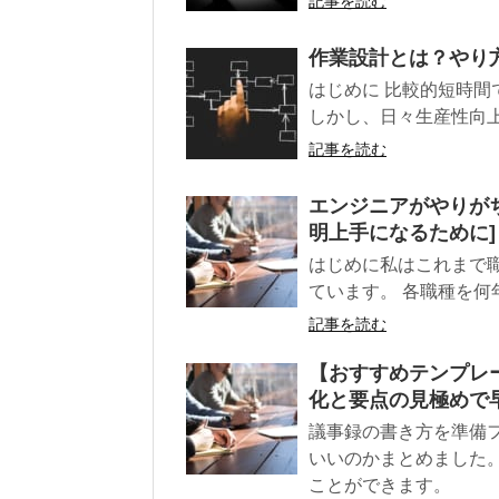
記事を読む
作業設計とは？やり
はじめに 比較的短時
しかし、日々生産性向上
記事を読む
エンジニアがやりが
明上手になるために]
はじめに私はこれまで
ています。 各職種を何
記事を読む
【おすすめテンプレ
化と要点の見極めで
議事録の書き方を準備
いいのかまとめました
ことができます。