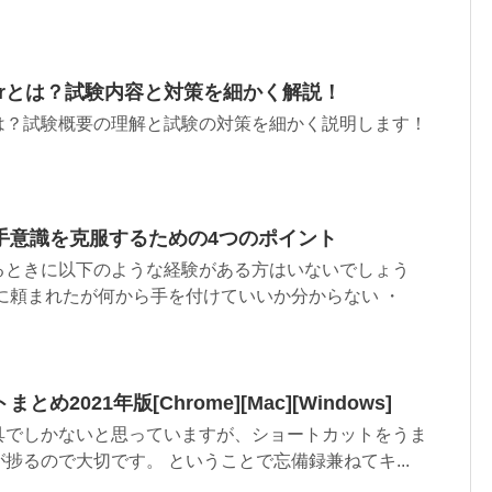
asterとは？試験内容と対策を細かく解説！
は？試験概要の理解と試験の対策を細かく説明します！
手意識を克服するための4つのポイント
るときに以下のような経験がある方はいないでしょう
に頼まれたが何から手を付けていいか分からない ・
2021年版[Chrome][Mac][Windows]
具でしかないと思っていますが、ショートカットをうま
捗るので大切です。 ということで忘備録兼ねてキ...