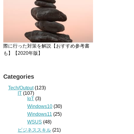
際に行った対策を解説【おすすめ参考書
も】【2020年版】
Categories
Tech/Output
(123)
IT
(107)
IoT
(3)
Windows10
(30)
Windows11
(25)
WSUS
(48)
ビジネススキル
(21)