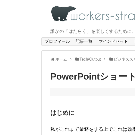
誰かの「はたらく」を楽しくするために
プロフィール
記事一覧
マインドセット
ホーム
Tech/Output
ビジネスス
PowerPointシ
はじめに
私がこれまで業務をする上でこれは効