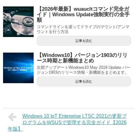
【2026年最新】wuaucltコマンド完全ガ
イド｜Windows Update強制実行の全手
順
コマンドラインを遣ってドライブのマウント/アンマ
ウントを行う方法
記事を読む
【Windows10】バージョン1903のリリ
ース時期と新機能まとめ
次期アップデートWindows10 May 2019 Update バー
ジョン1903のリリース情報・新機能をまとめます。
記事を読む
Windows 10 IoT Enterprise LTSC 2021の更新プ
ログラムをWSUSで管理する完全ガイド【2026
年版】