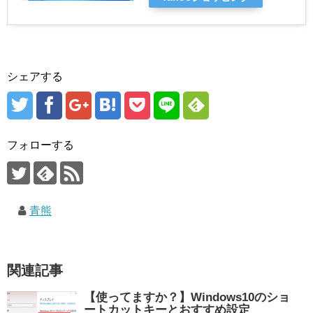
シェアする
フォローする
青熊
関連記事
【使ってますか？】Windows10のショ
ートカットキーとおすすめ設定