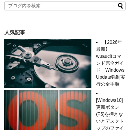
人気記事
【2026年
最新】
wuaucltコマ
ンド完全ガイ
ド｜Windows
Update強制実
行の全手順
[Windows10]
更新ボタン
(F5)を押さな
いとデスクト
ップのファイ