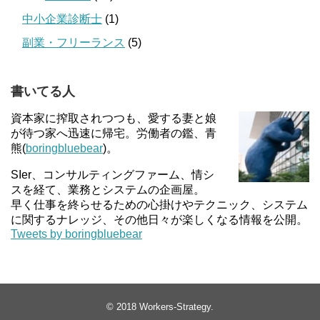
中小企業診断士
(1)
副業・フリーランス
(5)
書いてる人
資本家に搾取されつつも、愛する妻と娘
が待つ家へ迅速に帰宅。労働者の鑑、青
熊(
boringbluebear
)。
SIer、コンサルティングファーム、情シ
スを経て、業務とシステムの企画屋。
早く仕事を終らせるための心掛けやテクニック、システム
に関するナレッジ、その他日々が楽しくなる情報を公開。
Tweets by boringbluebear
© 2018
Workers-Strategy
.