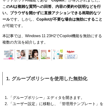
ャットボットAI機能である「
Copilot
」が導入されました。
こ
のAIは複雑な質問への回答、内容の要約や説明などを行
い、ブラウザを開かずに直接アクションできる画期的なツ
ール
です。しかし、
Copilotが不要な場合は無効にすること
が可能です。
本記事では、Windows 11 23H2でCopilot機能を無効にする
複数の方法を紹介します。
1. グループポリシーを使用した無効化
「グループポリシー」エディタを開きます。
「ユーザー設定」に移動し、「管理用テンプレート」を