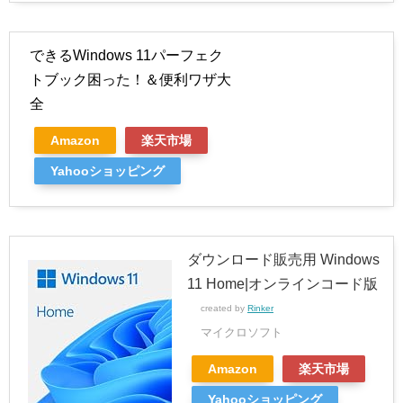
できるWindows 11パーフェク
トブック困った！＆便利ワザ大
全
Amazon
楽天市場
Yahooショッピング
ダウンロード販売用 Windows
11 Home|オンラインコード版
created by
Rinker
マイクロソフト
Amazon
楽天市場
Yahooショッピング