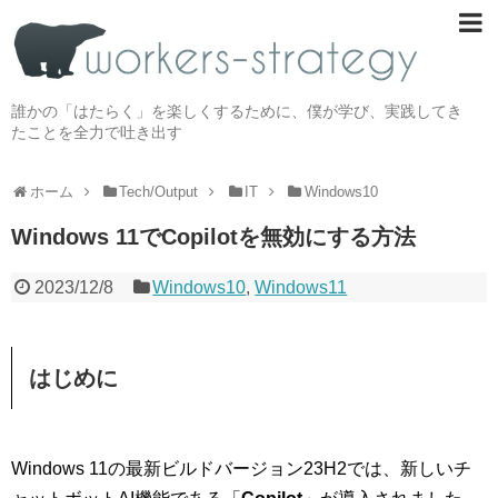
誰かの「はたらく」を楽しくするために、僕が学び、実践してき
たことを全力で吐き出す
ホーム
Tech/Output
IT
Windows10
Windows 11でCopilotを無効にする方法
2023/12/8
Windows10
,
Windows11
はじめに
Windows 11の最新ビルドバージョン23H2では、新しいチ