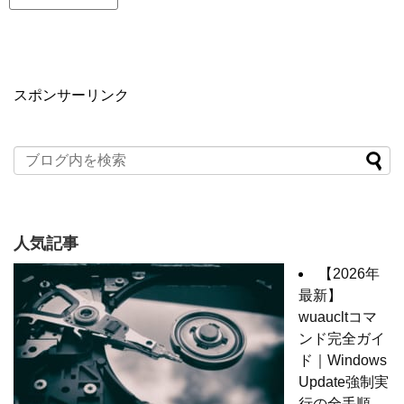
スポンサーリンク
人気記事
【2026年
最新】
wuaucltコマ
ンド完全ガイ
ド｜Windows
Update強制実
行の全手順