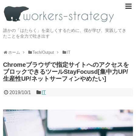
誰かの「はたらく」を楽しくするために、僕が学び、実践してき
たことを全力で吐き出す
ホーム
Tech/Output
IT
Chromeブラウザで指定サイトへのアクセスを
ブロックできるツールStayFocusd[集中力UP/
生産性UP/ネットサーフィンやめたい]
2019/10/1
IT