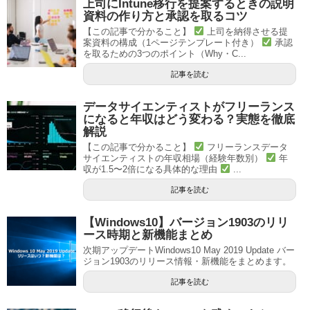
上司にIntune移行を提案するときの説明
資料の作り方と承認を取るコツ
【この記事で分かること】
上司を納得させる提
案資料の構成（1ページテンプレート付き）
承認
を取るための3つのポイント（Why・C...
記事を読む
データサイエンティストがフリーランス
になると年収はどう変わる？実態を徹底
解説
【この記事で分かること】
フリーランスデータ
サイエンティストの年収相場（経験年数別）
年
収が1.5〜2倍になる具体的な理由
...
記事を読む
【Windows10】バージョン1903のリリ
ース時期と新機能まとめ
次期アップデートWindows10 May 2019 Update バー
ジョン1903のリリース情報・新機能をまとめます。
記事を読む