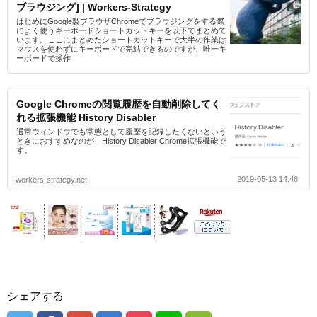
ブラウジング] | Workers-Strategy
はじめにGoogle製ブラウザChromeでブラウジングをする際
によく使うキーボードショートカットキーを以下でまとめて
います。ここにまとめたショートカットキーで大半の作業は
マウスを使わずにキーボードで完結できるのですが、唯一キ
ーボードで操作
Google Chromeの閲覧履歴を自動削除してく
れる拡張機能 History Disabler
通常ウィンドウでも常態として履歴を記録したくないという
ときにおすすめなのが、History Disabler Chrome拡張機能で
す。
2019-05-13 14:46
workers-strategy.net
シェアする