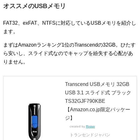
オススメのUSBメモリ
FAT32、exFAT、NTFSに対応しているUSBメモリを紹介し
ます。
まずはAmazonランキング1位のTranscendの32GB。ひたす
ら安いし、スライド式なのでキャップを紛失する心配があ
りません。
Transcend USBメモリ 32GB
USB 3.1 スライド式 ブラック
TS32GJF790KBE
【Amazon.co.jp限定パッケー
ジ】
created by
Rinker
トランセンドジャパン