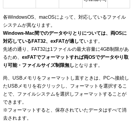
各WindowsOS、macOSによって、対応しているファイル
システムが異なります。
Windows-Mac間でのデータやりとりについては、両OSに
対応しているFAT32、exFATが適して
います。
先述の通り、FAT32は1ファイルの最大容量に4GB制限があ
るため、
exFATでフォーマットすれば両OSでデータやり取
り可能・ファイルサイズ制限無し
となります。
尚、USBメモリをフォーマットし直すときは、PCへ接続し
たUSBメモリを右クリックし、フォーマットを選択するこ
とで、ファイルシステムを選択しフォーマットすることが
できます。
※フォーマットすると、保存されていたデータはすべて消
去されます。