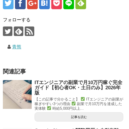
フォローする
青熊
関連記事
ITエンジニアの副業で月10万円稼ぐ完全
ガイド【初心者OK・土日のみ】2026年
版
【この記事で分かること】
ITエンジニアの副業が
稼ぎやすい3つの理由
副業で月10万円を達成した
実体験
時給5,000円以上...
記事を読む