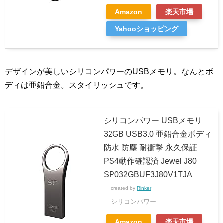
Amazon
楽天市場
Yahooショッピング
デザインが美しいシリコンパワーのUSBメモリ。なんとボ
ディは亜鉛合金。スタイリッシュです。
シリコンパワー USBメモリ
32GB USB3.0 亜鉛合金ボディ
防水 防塵 耐衝撃 永久保証
PS4動作確認済 Jewel J80
SP032GBUF3J80V1TJA
created by
Rinker
シリコンパワー
Amazon
楽天市場