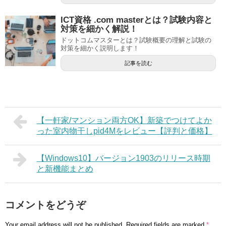
ICT資格 .com masterとは？試験内容と
対策を細かく解説！
ドットコムマスターとは？試験概要の理解と試験の
対策を細かく説明します！
記事を読む
【一軒家/マンション両方OK】新築でつけてよか
った室内物干しpid4Mをレビュー【評判と価格】
【Windows10】バージョン1903のリリース時期
と新機能まとめ
コメントをどうぞ
Your email address will not be published.
Required fields are marked
*