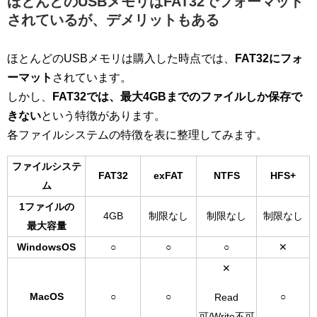
ほとんどのUSBメモリはFAT32でフォーマット
されているが、デメリットもある
ほとんどのUSBメモリは購入した時点では、
FAT32にフォ
ーマット
されています。
しかし、
FAT32では、最大4GBまでのファイルしか保存で
きない
という特徴があります。
各ファイルシステムの特徴を表に整理してみます。
ファイルシステ
FAT32
exFAT
NTFS
HFS+
ム
1ファイルの
4GB
制限なし
制限なし
制限なし
最大容量
WindowsOS
○
○
○
✕
✕
MacOS
○
○
○
Read
可/Write不可