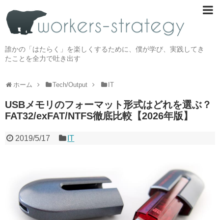
誰かの「はたらく」を楽しくするために、僕が学び、実践してき
たことを全力で吐き出す
ホーム
Tech/Output
IT
USBメモリのフォーマット形式はどれを選ぶ？
FAT32/exFAT/NTFS徹底比較【2026年版】
2019/5/17
IT