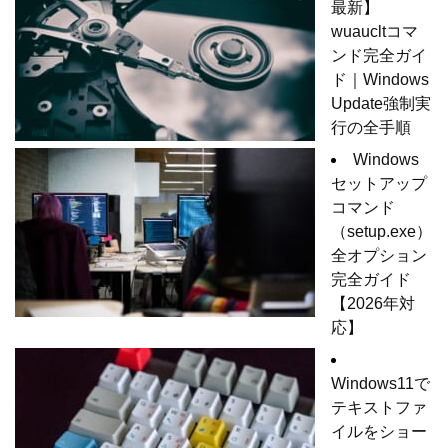
最新】
wuaucltコマ
ンド完全ガイ
ド｜Windows
Update強制実
行の全手順
Windows
セットアップ
コマンド
（setup.exe）
全オプション
完全ガイド
【2026年対
応】
Windows11で
テキストファ
イルをショー