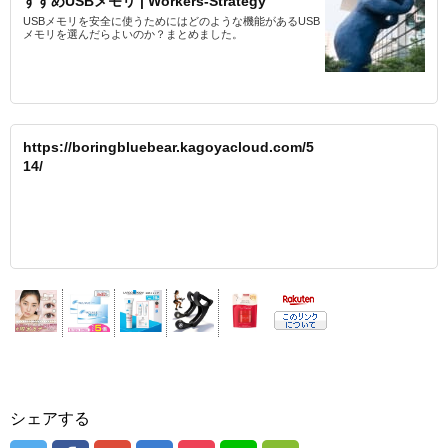
すすめUSBメモリ | Workers-Strategy
USBメモリを安全に使うためにはどのような機能があるUSB
メモリを選んだらよいのか？まとめました。
https://boringbluebear.kagoyacloud.com/5
14/
シェアする