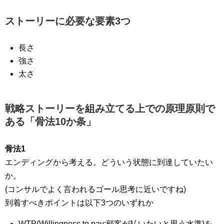
ストーリーに必要な要素3つ
長さ
強さ
太さ
戦略ストーリーを組み立てる上での原理原則で
ある「骨法10か条」
骨法1
エンディングから考える。どういう状態に到達していたい
か。
(コンサルでよく言われるゴール思考に近いですね)
到着すべきポイントは以下3つのいずれか
WTP(Willingness to pay:顧客が払いたいと思う水準)を