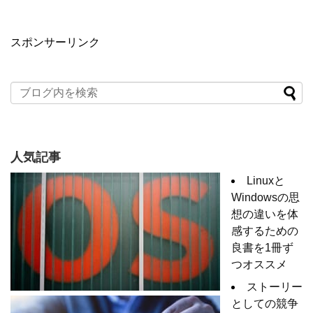
スポンサーリンク
人気記事
Linuxと
Windowsの思
想の違いを体
感するための
良書を1冊ず
つオススメ
ストーリー
としての競争