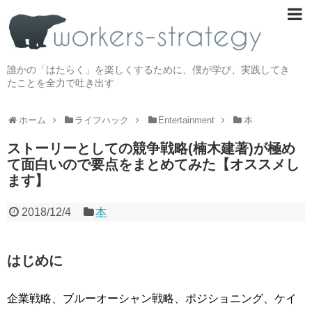
誰かの「はたらく」を楽しくするために、僕が学び、実践してき
たことを全力で吐き出す
ホーム
ライフハック
Entertainment
本
ストーリーとしての競争戦略(楠木建著)が極め
て面白いので要点をまとめてみた【オススメし
ます】
2018/12/4
本
はじめに
企業戦略、ブルーオーシャン戦略、ポジショニング、ケイ