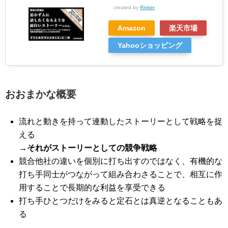
created by
Rinker
Amazon
楽天市場
Yahooショッピング
おおまかな概要
流れと動きを持って連動したストーリーとして戦略を捉
える
→
それがストーリーとしての競争戦略
競合他社の違いを個別に打ち出すのではなく、有機的な
打ち手同士がつながって組み合わさることで、相互に作
用することで長期的な利益を享受できる
打ち手ひとつだけをみると定石とは真逆となることもあ
る