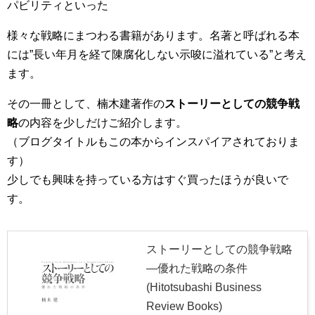
パビリティといった
様々な戦略にまつわる書籍があります。名著と呼ばれる本
には”長い年月を経て陳腐化しない示唆に溢れている”と考え
ます。
その一冊として、楠木建著作の
ストーリーとしての競争戦
略
の内容を少しだけご紹介します。
（ブログタイトルもこの本からインスパイアされておりま
す）
少しでも興味を持っている方はすぐ買ったほうが良いで
す。
ストーリーとしての競争戦略
―優れた戦略の条件
(Hitotsubashi Business
Review Books)