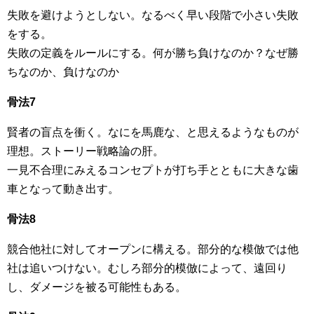
失敗を避けようとしない。なるべく早い段階で小さい失敗
をする。
失敗の定義をルールにする。何が勝ち負けなのか？なぜ勝
ちなのか、負けなのか
骨法7
賢者の盲点を衝く。なにを馬鹿な、と思えるようなものが
理想。ストーリー戦略論の肝。
一見不合理にみえるコンセプトが打ち手とともに大きな歯
車となって動き出す。
骨法8
競合他社に対してオープンに構える。部分的な模倣では他
社は追いつけない。むしろ部分的模倣によって、遠回り
し、ダメージを被る可能性もある。