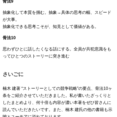
骨法9
抽象化して本質を掴む。抽象→具体の思考の幅、スピード
が大事。
抽象化できる思考こそが、知見として価値がある。
骨法10
思わずひとに話したくなる話にする。全員が共犯意識をも
ってひとつのストーリーに突き進む
さいごに
楠木 建著 “ストーリーとしての競争戦略”の要点、骨法10ヶ
条をご紹介させていただきました。私が書いたざっくりと
したまとめより、何十倍も内容が濃い本著をぜひ皆さんに
読んでいただきたいです。また、楠木 建氏の他の書籍も示
唆とユーモアに溢れております。