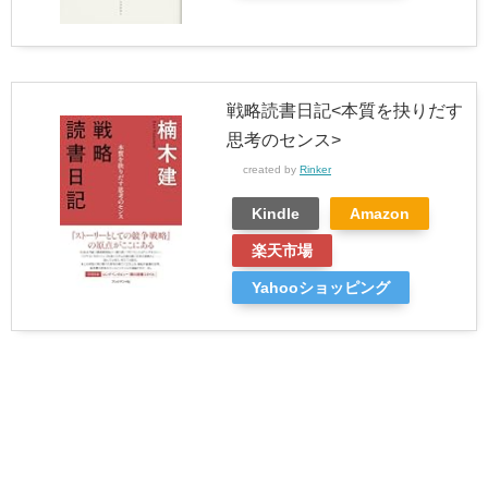
戦略読書日記<本質を抉りだす
思考のセンス>
created by
Rinker
Kindle
Amazon
楽天市場
Yahooショッピング