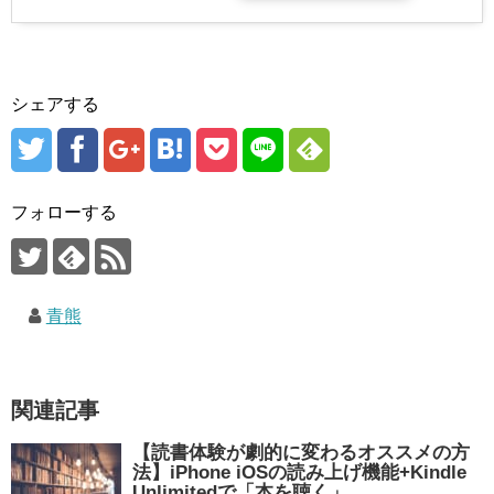
シェアする
フォローする
青熊
関連記事
【読書体験が劇的に変わるオススメの方
法】iPhone iOSの読み上げ機能+Kindle
Unlimitedで「本を聴く」