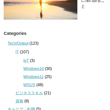
に僕の語るこ
と
Categories
Tech/Output
(123)
IT
(107)
IoT
(3)
Windows10
(30)
Windows11
(25)
WSUS
(48)
ビジネススキル
(21)
資格
(9)
キャリア・転職
(5)