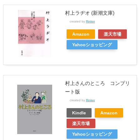
村上ラヂオ (新潮文庫)
created by
Rinker
Amazon
楽天市場
Yahooショッピング
村上さんのところ コンプリ
ート版
created by
Rinker
Kindle
Amazon
楽天市場
Yahooショッピング