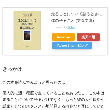
走ることについて語るときに
僕の語ること (文春文庫)
created by
Rinker
Amazon
楽天市場
Yahooショッピング
きっかけ
この本を読んでみようと思ったのは、
個人的に週１程度で走っていることもあったし、この本は
走ることについて語るだけでなく、もっと彼の人生観や小
説家としてのスタンスが垣間見える内容だと耳にしていた