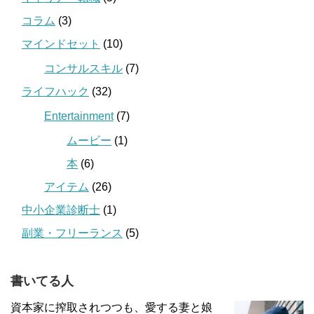
コラム
(3)
マインドセット
(10)
コンサルスキル
(7)
ライフハック
(32)
Entertainment
(7)
ムービー
(1)
本
(6)
アイテム
(26)
中小企業診断士
(1)
副業・フリーランス
(5)
書いてる人
資本家に搾取されつつも、愛する妻と娘