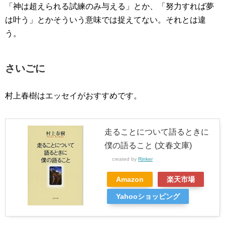
「神は超えられる試練のみ与える」とか、「努力すれば夢
は叶う」とかそういう意味では捉えてない。それとは違
う。
さいごに
村上春樹はエッセイがおすすめです。
走ることについて語るときに
僕の語ること (文春文庫)
created by
Rinker
Amazon
楽天市場
Yahooショッピング