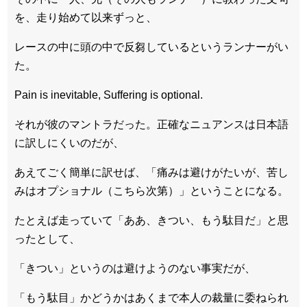
を、走り始めて以来ずっと、
レースの中に頭の中で反芻しているというランナーがい
た。
Pain is inevitable, Suffering is optional.
それが彼のマントラだった。正確なニュアンスは日本語
に訳しにくいのだが、
あえてごく簡単に訳せば、「痛みは避けがたいが、苦し
みはオプショナル（こちら次第）」ということになる。
たとえば走っていて「ああ、きつい、もう駄目だ」と思
ったとして、
「きつい」というのは避けようのない事実だが、
「もう駄目」かどうかはあくまで本人の裁量に委ねられ