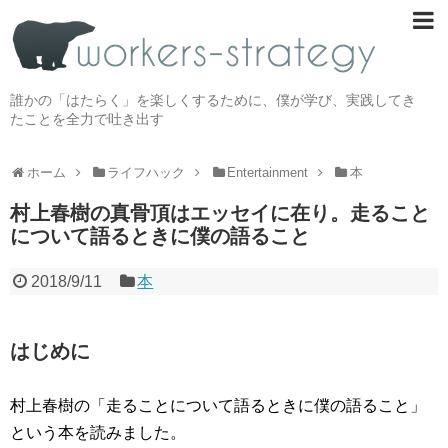
誰かの「はたらく」を楽しくするために、僕が学び、実践してき
たことを全力で吐き出す
ホーム
ライフハック
Entertainment
本
村上春樹の真骨頂はエッセイに在り。走ること
について語るときに僕の語ること
2018/9/11
本
はじめに
村上春樹の「走ることについて語るときに僕の語ること」
という本を読みました。