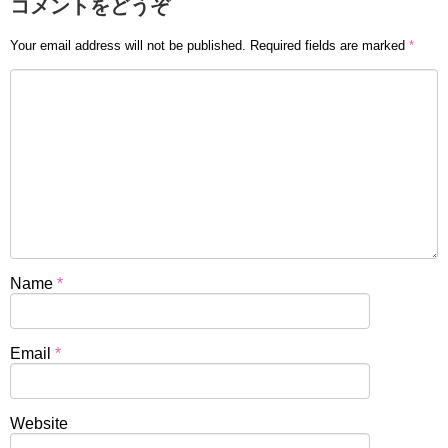
コメントをどうぞ
Your email address will not be published.
Required fields are marked
*
Name
*
Email
*
Website