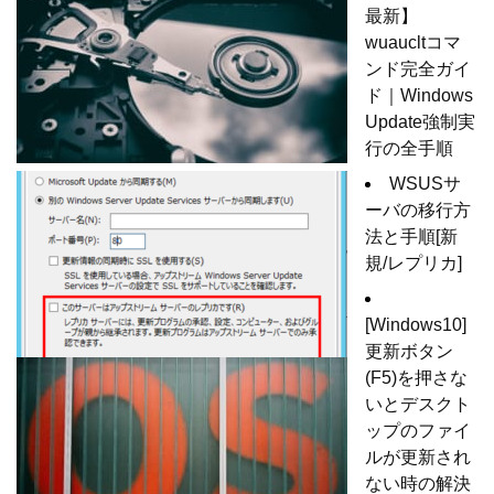
最新】
wuaucltコマ
ンド完全ガイ
ド｜Windows
Update強制実
行の全手順
WSUSサ
ーバの移行方
法と手順[新
規/レプリカ]
[Windows10]
更新ボタン
(F5)を押さな
いとデスクト
ップのファイ
ルが更新され
ない時の解決