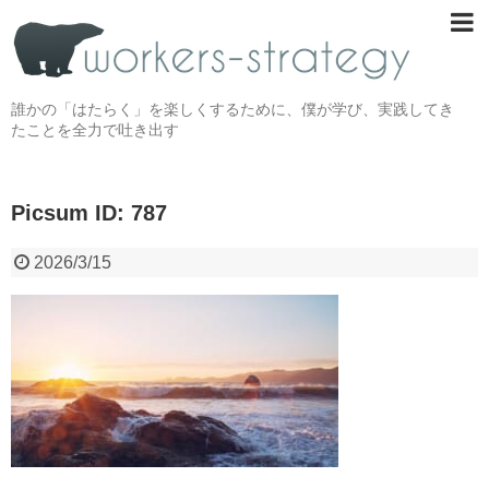
誰かの「はたらく」を楽しくするために、僕が学び、実践してき
たことを全力で吐き出す
Picsum ID: 787
2026/3/15