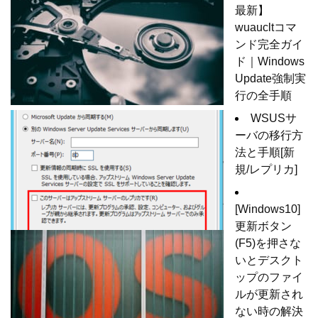
最新】
wuaucltコマ
ンド完全ガイ
ド｜Windows
Update強制実
行の全手順
WSUSサ
ーバの移行方
法と手順[新
規/レプリカ]
[Windows10]
更新ボタン
(F5)を押さな
いとデスクト
ップのファイ
ルが更新され
ない時の解決