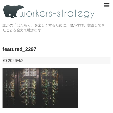
誰かの「はたらく」を楽しくするために、僕が学び、実践してき
たことを全力で吐き出す
featured_2297
2026/4/2