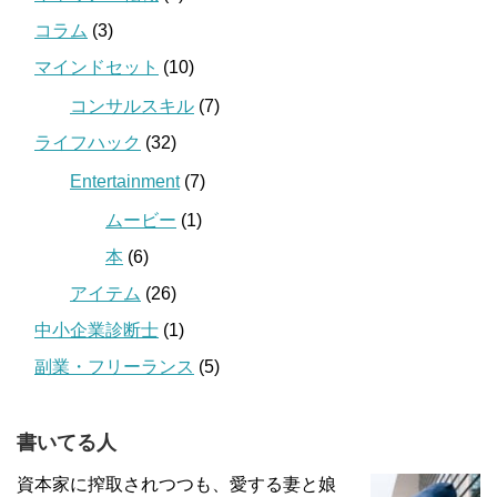
コラム
(3)
マインドセット
(10)
コンサルスキル
(7)
ライフハック
(32)
Entertainment
(7)
ムービー
(1)
本
(6)
アイテム
(26)
中小企業診断士
(1)
副業・フリーランス
(5)
書いてる人
資本家に搾取されつつも、愛する妻と娘