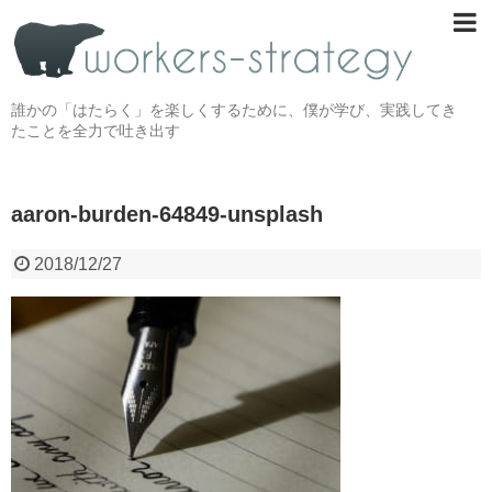
誰かの「はたらく」を楽しくするために、僕が学び、実践してき
たことを全力で吐き出す
aaron-burden-64849-unsplash
2018/12/27