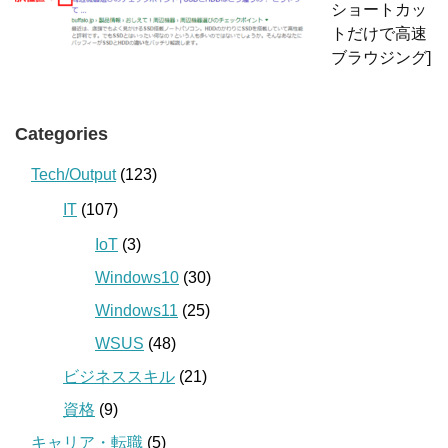
ショートカッ
トだけで高速
ブラウジング]
Categories
Tech/Output
(123)
IT
(107)
IoT
(3)
Windows10
(30)
Windows11
(25)
WSUS
(48)
ビジネススキル
(21)
資格
(9)
キャリア・転職
(5)