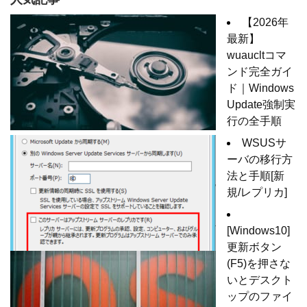
【2026年
最新】
wuaucltコマ
ンド完全ガイ
ド｜Windows
Update強制実
行の全手順
WSUSサ
ーバの移行方
法と手順[新
規/レプリカ]
[Windows10]
更新ボタン
(F5)を押さな
いとデスクト
ップのファイ