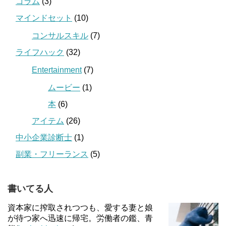
コラム
(3)
マインドセット
(10)
コンサルスキル
(7)
ライフハック
(32)
Entertainment
(7)
ムービー
(1)
本
(6)
アイテム
(26)
中小企業診断士
(1)
副業・フリーランス
(5)
書いてる人
資本家に搾取されつつも、愛する妻と娘
が待つ家へ迅速に帰宅。労働者の鑑、青