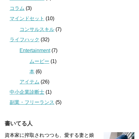
コラム
(3)
マインドセット
(10)
コンサルスキル
(7)
ライフハック
(32)
Entertainment
(7)
ムービー
(1)
本
(6)
アイテム
(26)
中小企業診断士
(1)
副業・フリーランス
(5)
書いてる人
資本家に搾取されつつも、愛する妻と娘