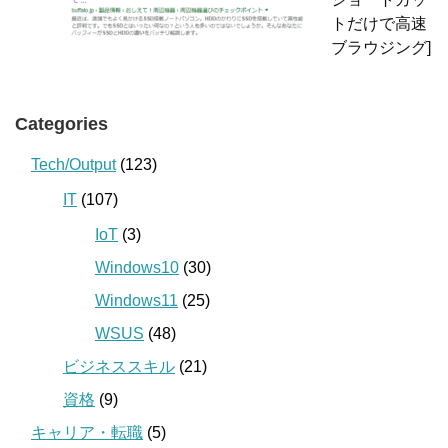
トだけで高速
ブラウジング]
Categories
Tech/Output
(123)
IT
(107)
IoT
(3)
Windows10
(30)
Windows11
(25)
WSUS
(48)
ビジネススキル
(21)
資格
(9)
キャリア・転職
(5)