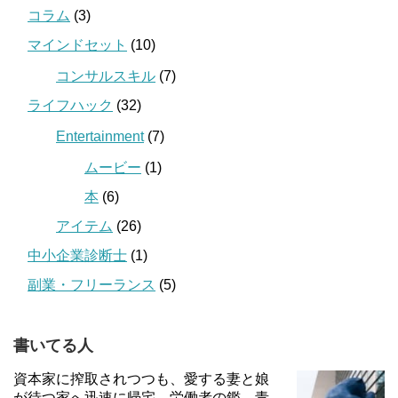
コラム
(3)
マインドセット
(10)
コンサルスキル
(7)
ライフハック
(32)
Entertainment
(7)
ムービー
(1)
本
(6)
アイテム
(26)
中小企業診断士
(1)
副業・フリーランス
(5)
書いてる人
資本家に搾取されつつも、愛する妻と娘
が待つ家へ迅速に帰宅。労働者の鑑、青