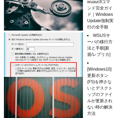
wuaucltコマ
ンド完全ガイ
ド｜Windows
Update強制実
行の全手順
WSUSサ
ーバの移行方
法と手順[新
規/レプリカ]
[Windows10]
更新ボタン
(F5)を押さな
いとデスクト
ップのファイ
ルが更新され
ない時の解決
方法