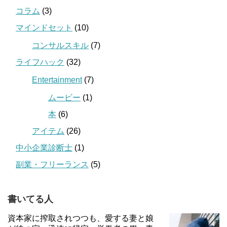
コラム
(3)
マインドセット
(10)
コンサルスキル
(7)
ライフハック
(32)
Entertainment
(7)
ムービー
(1)
本
(6)
アイテム
(26)
中小企業診断士
(1)
副業・フリーランス
(5)
書いてる人
資本家に搾取されつつも、愛する妻と娘