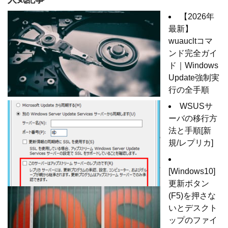
【2026年
最新】
wuaucltコマ
ンド完全ガイ
ド｜Windows
Update強制実
行の全手順
WSUSサ
ーバの移行方
法と手順[新
規/レプリカ]
[Windows10]
更新ボタン
(F5)を押さな
いとデスクト
ップのファイ