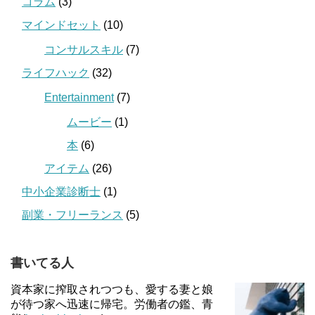
コラム
(3)
マインドセット
(10)
コンサルスキル
(7)
ライフハック
(32)
Entertainment
(7)
ムービー
(1)
本
(6)
アイテム
(26)
中小企業診断士
(1)
副業・フリーランス
(5)
書いてる人
資本家に搾取されつつも、愛する妻と娘
が待つ家へ迅速に帰宅。労働者の鑑、青