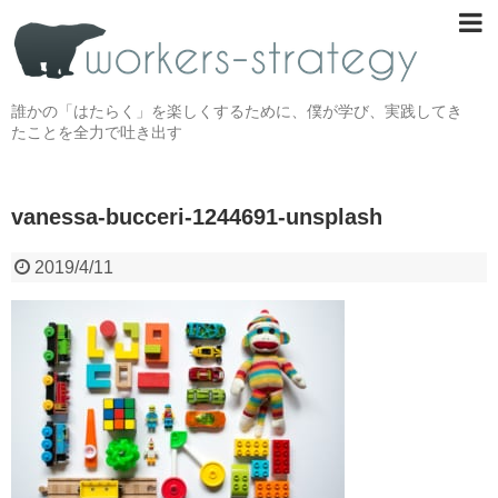
誰かの「はたらく」を楽しくするために、僕が学び、実践してき
たことを全力で吐き出す
vanessa-bucceri-1244691-unsplash
2019/4/11