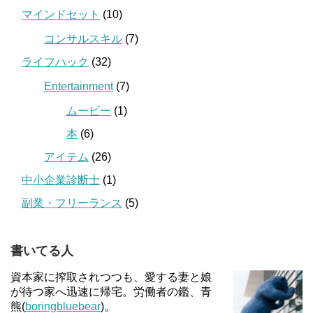
マインドセット
(10)
コンサルスキル
(7)
ライフハック
(32)
Entertainment
(7)
ムービー
(1)
本
(6)
アイテム
(26)
中小企業診断士
(1)
副業・フリーランス
(5)
書いてる人
資本家に搾取されつつも、愛する妻と娘
が待つ家へ迅速に帰宅。労働者の鑑、青
熊(
boringbluebear
)。