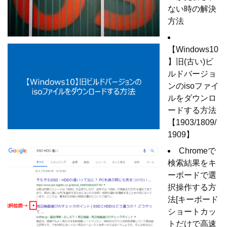
ない時の解決
方法
【Windows10
】旧(古い)ビ
ルドバージョ
ンのisoファイ
ルをダウンロ
ードする方法
【1903/1809/
1909】
Chromeで
検索結果をキ
ーボードで選
択操作する方
法[キーボード
ショートカッ
トだけで高速