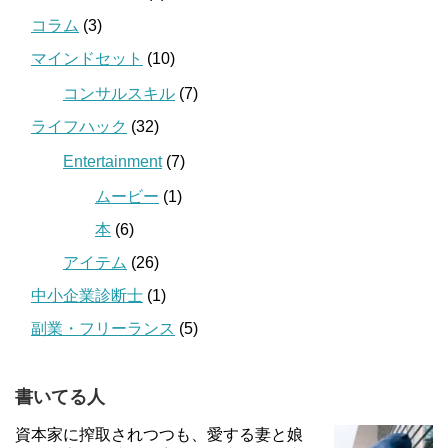
コラム
(3)
マインドセット
(10)
コンサルスキル
(7)
ライフハック
(32)
Entertainment
(7)
ムービー
(1)
本
(6)
アイテム
(26)
中小企業診断士
(1)
副業・フリーランス
(5)
書いてる人
資本家に搾取されつつも、愛する妻と娘