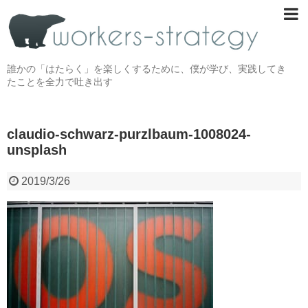
誰かの「はたらく」を楽しくするために、僕が学び、実践してき
たことを全力で吐き出す
claudio-schwarz-purzlbaum-1008024-
unsplash
2019/3/26