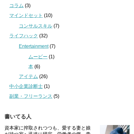
コラム
(3)
マインドセット
(10)
コンサルスキル
(7)
ライフハック
(32)
Entertainment
(7)
ムービー
(1)
本
(6)
アイテム
(26)
中小企業診断士
(1)
副業・フリーランス
(5)
書いてる人
資本家に搾取されつつも、愛する妻と娘