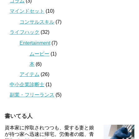
コラム
(3)
マインドセット
(10)
コンサルスキル
(7)
ライフハック
(32)
Entertainment
(7)
ムービー
(1)
本
(6)
アイテム
(26)
中小企業診断士
(1)
副業・フリーランス
(5)
書いてる人
資本家に搾取されつつも、愛する妻と娘
が待つ家へ迅速に帰宅。労働者の鑑、青