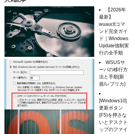
【2026年
最新】
wuaucltコマ
ンド完全ガイ
ド｜Windows
Update強制実
行の全手順
WSUSサ
ーバの移行方
法と手順[新
規/レプリカ]
[Windows10]
更新ボタン
(F5)を押さな
いとデスクト
ップのファイ