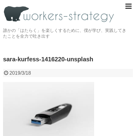
誰かの「はたらく」を楽しくするために、僕が学び、実践してき
たことを全力で吐き出す
sara-kurfess-1416220-unsplash
2019/3/18