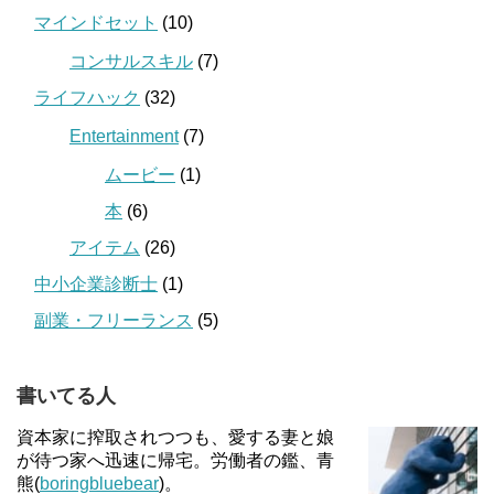
マインドセット
(10)
コンサルスキル
(7)
ライフハック
(32)
Entertainment
(7)
ムービー
(1)
本
(6)
アイテム
(26)
中小企業診断士
(1)
副業・フリーランス
(5)
書いてる人
資本家に搾取されつつも、愛する妻と娘
が待つ家へ迅速に帰宅。労働者の鑑、青
熊(
boringbluebear
)。