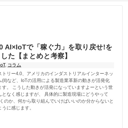
0 AI×IoTで「稼ぐ力」を取り戻せ!を
ました【まとめと考察】
IoT
,
コラム
ストリー4.0、アメリカのインダストリアルインターネッ
(II)など、IoTの活用による製造業革新の動きが活発化
ます。 こうした動きが活発になっていますよーという世
んとなく感じますが、 具体的に製造現場にどうやって
ていくのか、何から取り組んでいけばいいのか分からないと
ように感じます。