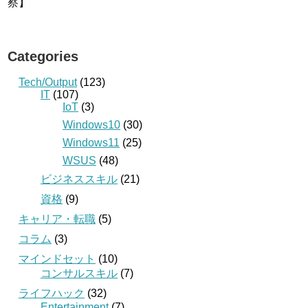
察】
Categories
Tech/Output
(123)
IT
(107)
IoT
(3)
Windows10
(30)
Windows11
(25)
WSUS
(48)
ビジネススキル
(21)
資格
(9)
キャリア・転職
(5)
コラム
(3)
マインドセット
(10)
コンサルスキル
(7)
ライフハック
(32)
Entertainment
(7)