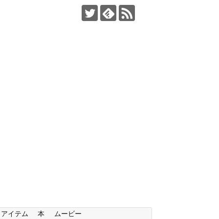
アイテム
本
ムービー