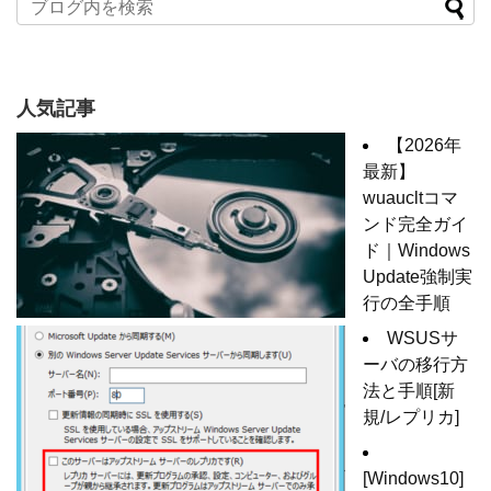
人気記事
【2026年
最新】
wuaucltコマ
ンド完全ガイ
ド｜Windows
Update強制実
行の全手順
WSUSサ
ーバの移行方
法と手順[新
規/レプリカ]
[Windows10]