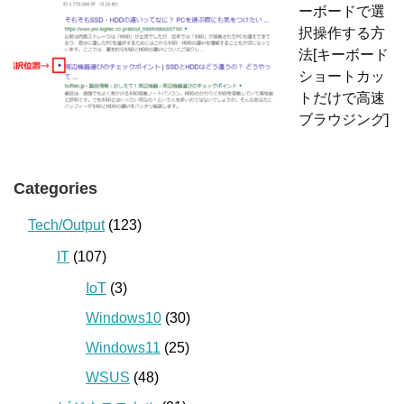
ーボードで選
択操作する方
法[キーボード
ショートカッ
トだけで高速
ブラウジング]
Categories
Tech/Output
(123)
IT
(107)
IoT
(3)
Windows10
(30)
Windows11
(25)
WSUS
(48)