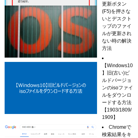
更新ボタン
(F5)を押さな
いとデスクト
ップのファイ
ルが更新され
ない時の解決
方法
【Windows10
】旧(古い)ビ
ルドバージョ
ンのisoファイ
ルをダウンロ
ードする方法
【1903/1809/
1909】
Chromeで
検索結果をキ