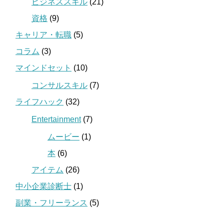
ビジネススキル
(21)
資格
(9)
キャリア・転職
(5)
コラム
(3)
マインドセット
(10)
コンサルスキル
(7)
ライフハック
(32)
Entertainment
(7)
ムービー
(1)
本
(6)
アイテム
(26)
中小企業診断士
(1)
副業・フリーランス
(5)